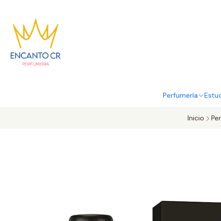
Perfumería
Estu
Inicio
Pe