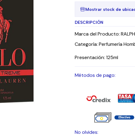
Mostrar stock de ubica
DESCRIPCIÓN
Marca del Producto: RALP
Categoría: Perfumería Hom
Presentación: 125ml
Métodos de pago:
No olvides: