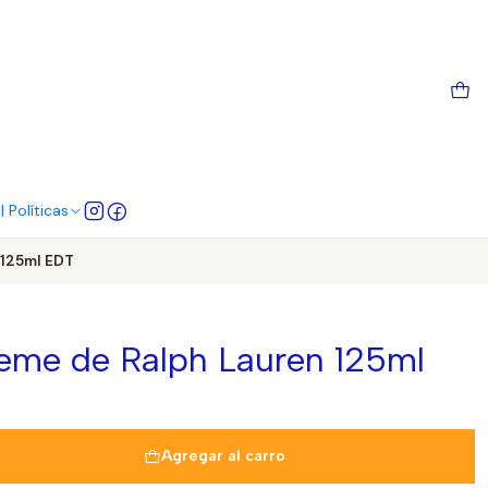
 Políticas
 125ml EDT
reme de Ralph Lauren 125ml
Agregar al carro