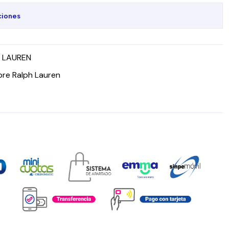
ciones
H LAUREN
bre Ralph Lauren