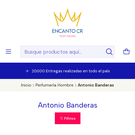
20.000 Entregas realizadas en todo el país
Inicio
Perfumería Hombre
Antonio Banderas
Antonio Banderas
Filtros