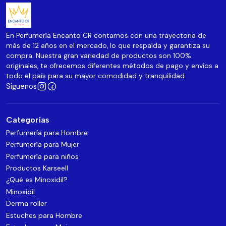
En Perfumería Encanto CR contamos con una trayectoria de
más de 12 años en el mercado, lo que respalda y garantiza su
compra. Nuestra gran variedad de productos son 100%
originales, te ofrecemos diferentes métodos de pago y envíos a
todo el país para su mayor comodidad y tranquilidad.
Síguenos
Categorías
Perfumería para Hombre
Perfumería para Mujer
Perfumería para niños
Productos Karseell
¿Qué es Minoxidil?
Minoxidil
Derma roller
Estuches para Hombre