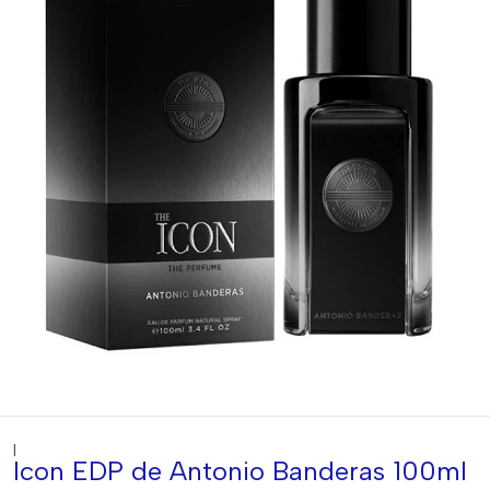
|
Icon EDP de Antonio Banderas 100ml