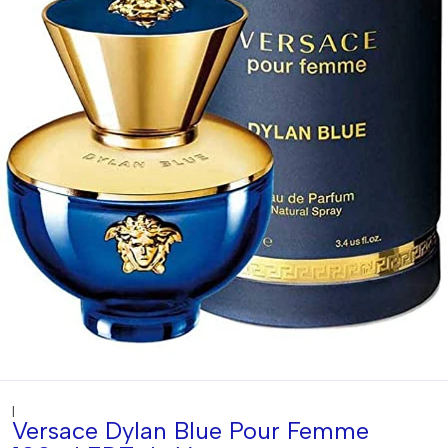
|
Versace Dylan Blue Pour Femme