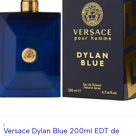
|
Versace Dylan Blue 200ml EDT de