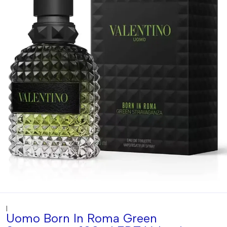
|
Uomo Born In Roma Green