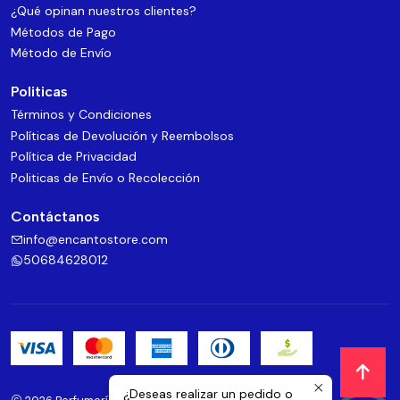
¿Qué opinan nuestros clientes?
Métodos de Pago
Método de Envío
Politicas
Términos y Condiciones
Políticas de Devolución y Reembolsos
Política de Privacidad
Politicas de Envío o Recolección
Contáctanos
info@encantostore.com
50684628012
¿Deseas realizar un pedido o