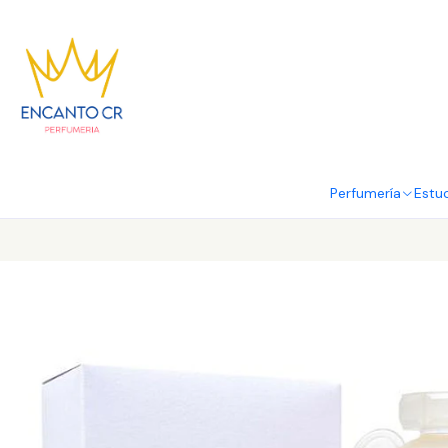
Perfumería
Estu