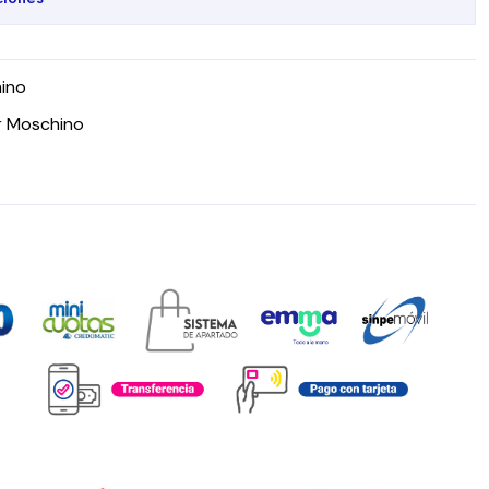
ino
er Moschino