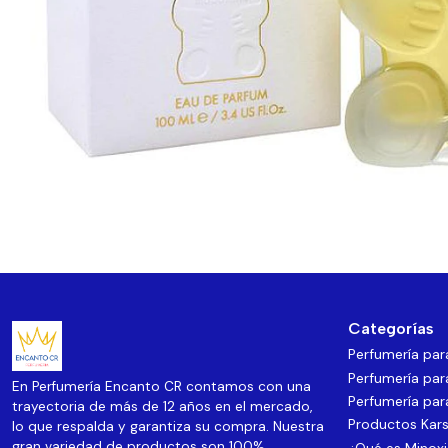
Categorías
Perfumería pa
Perfumería par
En Perfumería Encanto CR contamos con una
Perfumería par
trayectoria de más de 12 años en el mercado,
Productos Kars
lo que respalda y garantiza su compra. Nuestra
gran variedad de productos son 100%
¿Qué es Minoxi