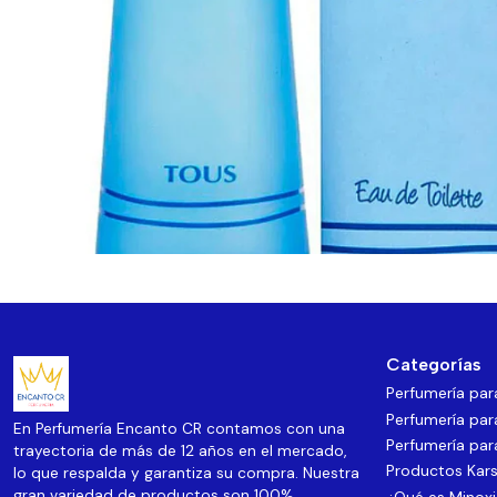
Categorías
Perfumería pa
Perfumería par
En Perfumería Encanto CR contamos con una
Perfumería par
trayectoria de más de 12 años en el mercado,
Productos Kars
lo que respalda y garantiza su compra. Nuestra
gran variedad de productos son 100%
¿Qué es Minoxi