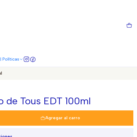
 Políticas
l
ño de Tous EDT 100ml
Agregar al carro
ciones