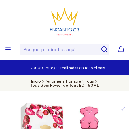
20.000 Entregas realizadas en todo el país
Inicio
Perfumería Hombre
Tous
Tous Gem Power de Tous EDT 90ML