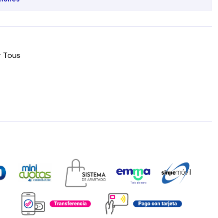
r Tous