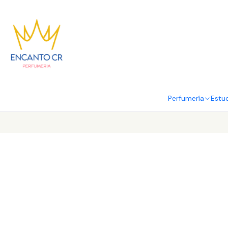
Perfumería
Estu