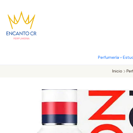
Perfumería
Estu
Inicio
Per