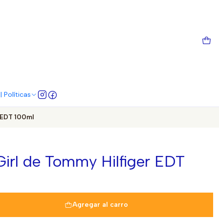
 Políticas
 EDT 100ml
rl de Tommy Hilfiger EDT
Agregar al carro