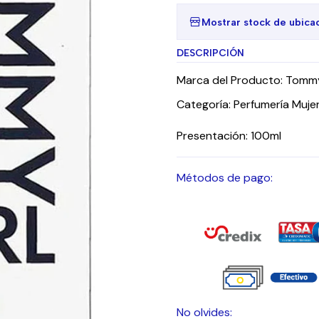
Mostrar stock de ubica
DESCRIPCIÓN
Marca del Producto: Tommy 
Categoría: Perfumería Muje
Presentación: 100ml
Métodos de pago:
No olvides: