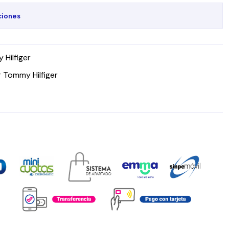
ciones
Hilfiger
r Tommy Hilfiger