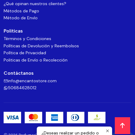
¿Qué opinan nuestros clientes?
Métodos de Pago
Método de Envío
Politicas
Términos y Condiciones
Políticas de Devolución y Reembolsos
Política de Privacidad
Politicas de Envío o Recolección
Contáctanos
info@encantostore.com
50684628012
¿Deseas realizar un pedido o