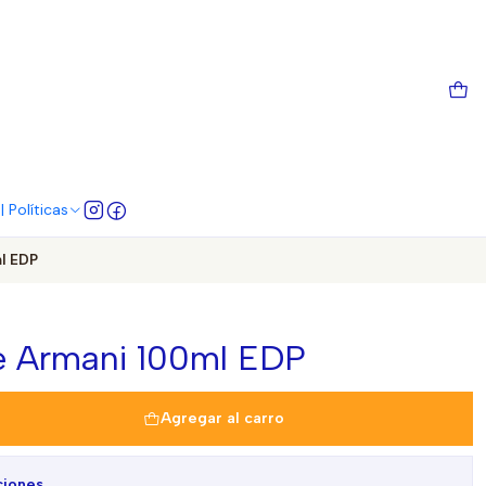
 Políticas
l EDP
de Armani 100ml EDP
Agregar al carro
ciones