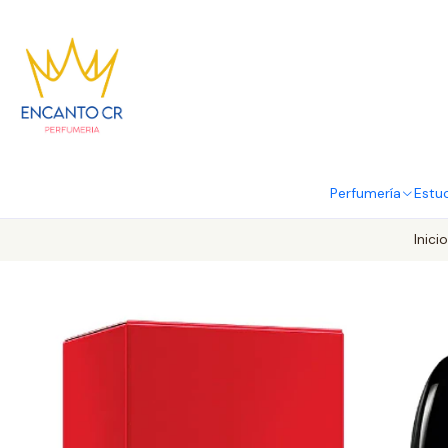
Perfumería
Estu
Inicio