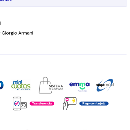
i
r Giorgio Armani