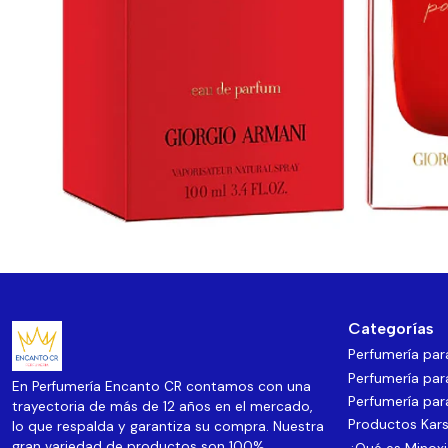
Categorías
Perfumería pa
Perfumería par
En Perfumería Encanto CR contamos con una
Perfumería par
trayectoria de más de 12 años en el mercado,
Productos Kars
lo que respalda y garantiza su compra. Nuestra
gran variedad de productos son 100%
¿Qué es Minoxi