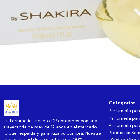
Categorías
Perfumería pa
Perfumería par
En Perfumería Encanto CR contamos con una
Perfumería par
trayectoria de más de 12 años en el mercado,
Productos Kars
lo que respalda y garantiza su compra. Nuestra
gran variedad de productos son 100%
¿Qué es Minoxi