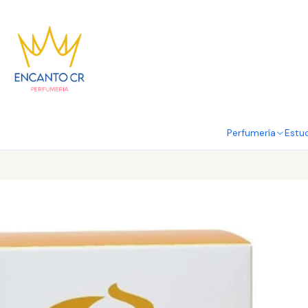
Perfumería
Estu