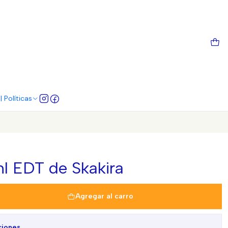
 Políticas
l EDT de Skakira
Agregar al carro
ciones