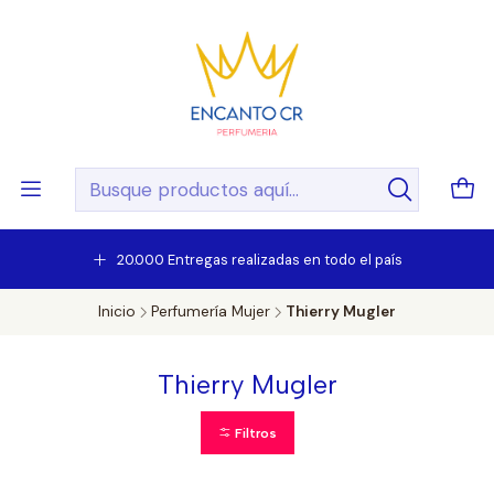
20.000 Entregas realizadas en todo el país
Inicio
Perfumería Mujer
Thierry Mugler
Thierry Mugler
Filtros