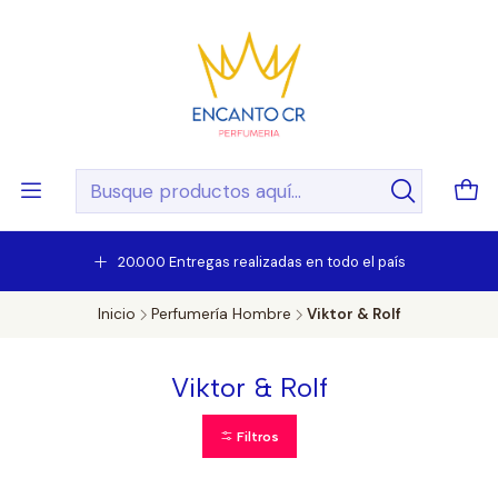
20.000 Entregas realizadas en todo el país
Inicio
Perfumería Hombre
Viktor & Rolf
Viktor & Rolf
Filtros