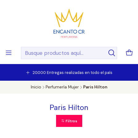
20.000 Entregas realizadas en todo el país
Inicio
Perfumería Mujer
Paris Hilton
Paris Hilton
Filtros