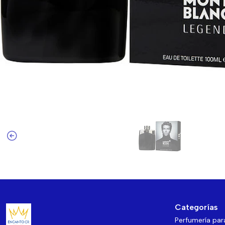
Categorías
Perfumería pa