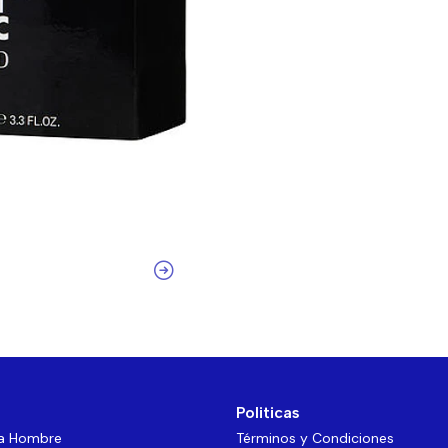
Politicas
ra Hombre
Términos y Condiciones