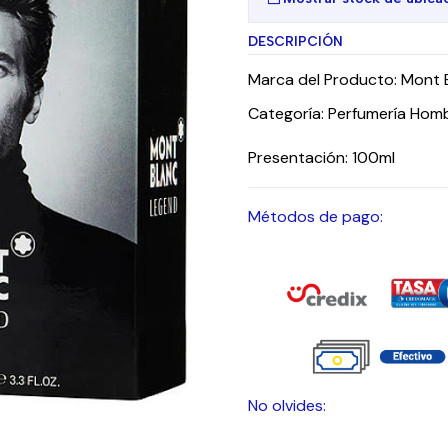
DESCRIPCIÓN
Marca del Producto: Mont 
Categoría: Perfumería Hom
Presentación: 100ml
Métodos de pago:
No olvides: