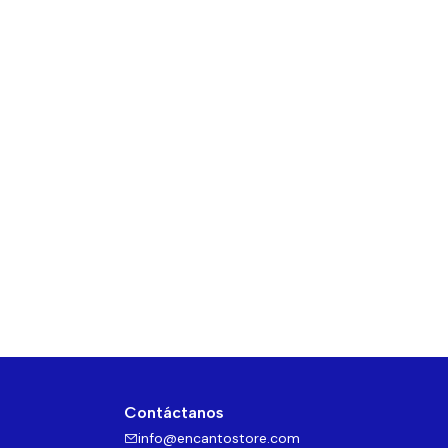
Contáctanos
info@encantostore.com