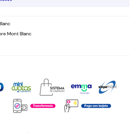
Blanc
bre Mont Blanc