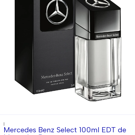
|
Mercedes Benz Select 100ml EDT de