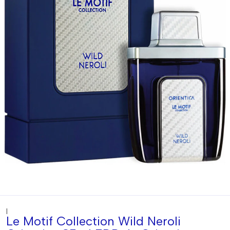
|
Le Motif Collection Wild Neroli