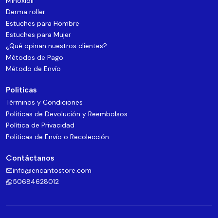
Minoxidil
Derma roller
Estuches para Hombre
Estuches para Mujer
¿Qué opinan nuestros clientes?
Métodos de Pago
Método de Envío
Politicas
Términos y Condiciones
Políticas de Devolución y Reembolsos
Política de Privacidad
Politicas de Envío o Recolección
Contáctanos
info@encantostore.com
50684628012