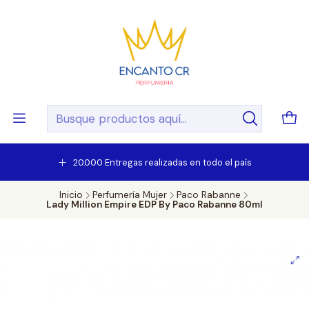
20.000 Entregas realizadas en todo el país
Inicio
Perfumería Mujer
Paco Rabanne
Lady Million Empire EDP By Paco Rabanne 80ml