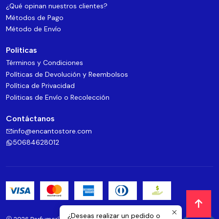
¿Qué opinan nuestros clientes?
Métodos de Pago
Método de Envío
Politicas
Términos y Condiciones
Políticas de Devolución y Reembolsos
Política de Privacidad
Politicas de Envío o Recolección
Contáctanos
info@encantostore.com
50684628012
¿Deseas realizar un pedido o