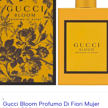
|
Gucci Bloom Profumo Di Fiori Mujer