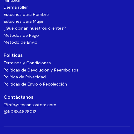
Minoxidil
Derma roller
Estuches para Hombre
Estuches para Mujer
¿Qué opinan nuestros clientes?
Métodos de Pago
Método de Envío
Politicas
Términos y Condiciones
Políticas de Devolución y Reembolsos
Política de Privacidad
Politicas de Envío o Recolección
Contáctanos
info@encantostore.com
50684628012