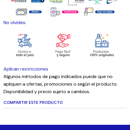
No olvides:
Aplican restricciones
Algunos métodos de pago indicados puede que no
apliquen a ofertas, promociones o según el producto.
Disponibilidad y precio sujeto a cambios.
COMPARTIR ESTE PRODUCTO