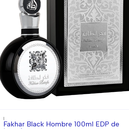
|
Fakhar Black Hombre 100ml EDP de