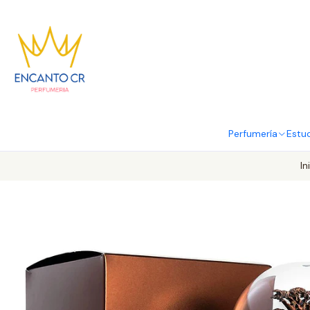
Perfumería
Estu
In