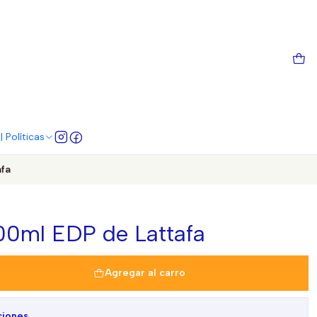
 Políticas
afa
00ml EDP de Lattafa
Agregar al carro
ciones