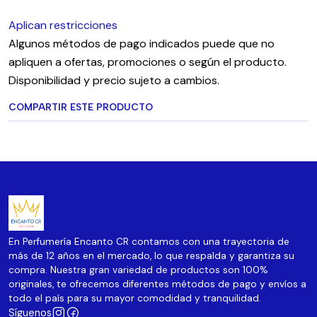
Aplican restricciones
Algunos métodos de pago indicados puede que no
apliquen a ofertas, promociones o según el producto.
Disponibilidad y precio sujeto a cambios.
COMPARTIR ESTE PRODUCTO
En Perfumería Encanto CR contamos con una trayectoria de
más de 12 años en el mercado, lo que respalda y garantiza su
compra. Nuestra gran variedad de productos son 100%
originales, te ofrecemos diferentes métodos de pago y envíos a
todo el país para su mayor comodidad y tranquilidad.
Síguenos