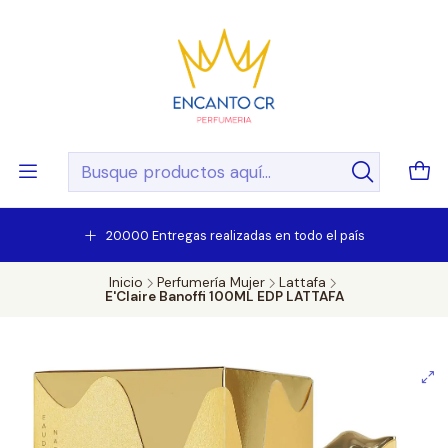
20.000 Entregas realizadas en todo el país
Inicio
Perfumería Mujer
Lattafa
E'Claire Banoffi 100ML EDP LATTAFA