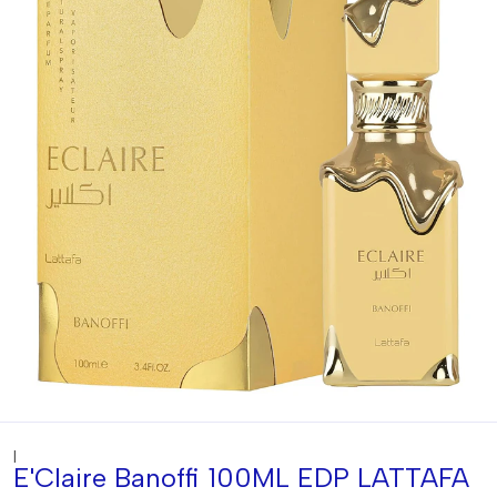
|
E'Claire Banoffi 100ML EDP LATTAFA