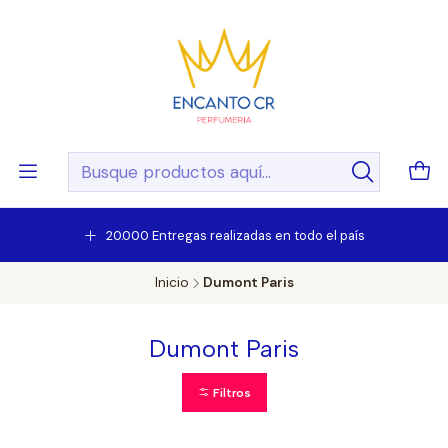
20.000 Entregas realizadas en todo el país
Inicio
Dumont Paris
Dumont Paris
Filtros