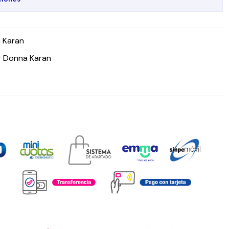
 Karan
r Donna Karan