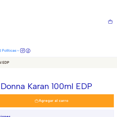
 Políticas
l EDP
 Donna Karan 100ml EDP
Agregar al carro
ciones