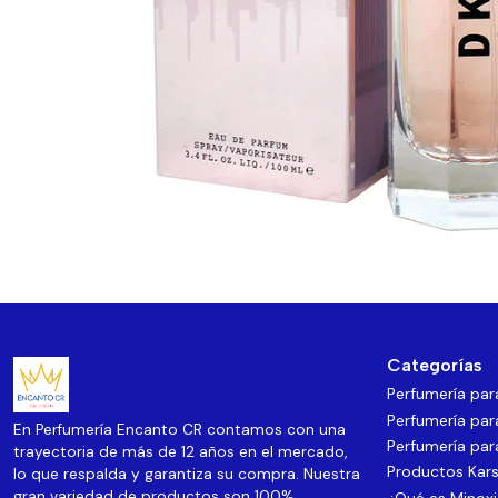
Categorías
Perfumería pa
Perfumería par
En Perfumería Encanto CR contamos con una
Perfumería par
trayectoria de más de 12 años en el mercado,
Productos Kars
lo que respalda y garantiza su compra. Nuestra
gran variedad de productos son 100%
¿Qué es Minoxi