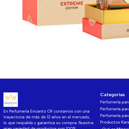
Categorías
Perfumería pa
Perfumería par
En Perfumería Encanto CR contamos con una
Perfumería par
trayectoria de más de 12 años en el mercado,
Productos Kars
lo que respalda y garantiza su compra. Nuestra
gran variedad de productos son 100%
¿Qué es Minoxi