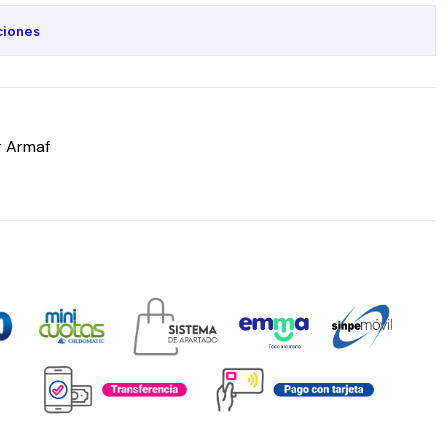
ciones
r Armaf