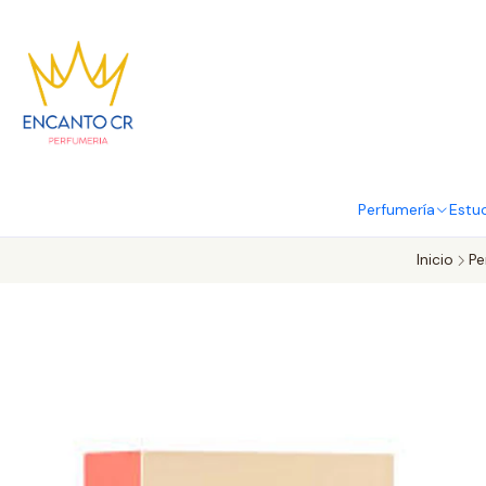
Perfumería
Estu
Inicio
Pe