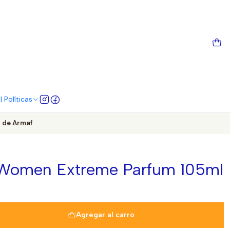
 Políticas
 de Armaf
 Women Extreme Parfum 105ml
Agregar al carro