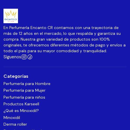
En Perfumería Encanto CR contamos con una trayectoria de
más de 12 años en el mercado, lo que respalda y garantiza su
compra. Nuestra gran variedad de productos son 100%
originales, te ofrecemos diferentes métodos de pago y envíos a
todo el país para su mayor comodidad y tranquilidad.
Síguenos
Categorías
Perfumería para Hombre
Perfumería para Mujer
Perfumería para niños
Productos Karseell
¿Qué es Minoxidil?
Minoxidil
Derma roller