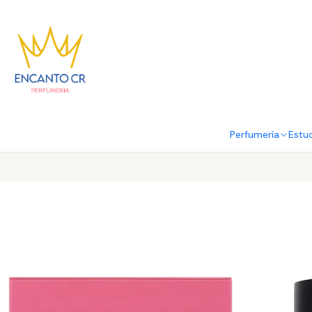
Perfumería
Estu