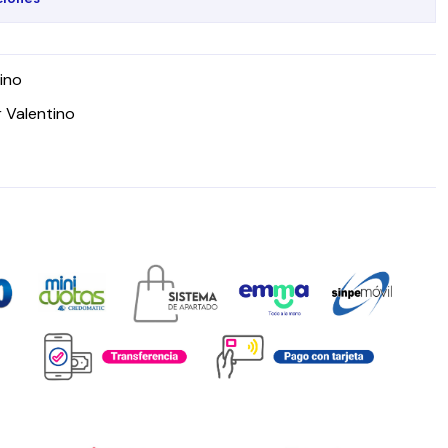
ino
r Valentino