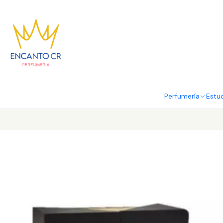
Perfumería
Estu