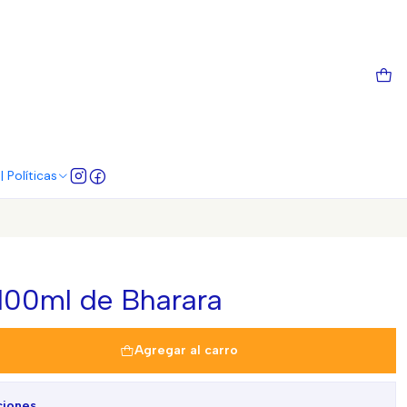
 Políticas
100ml de Bharara
Agregar al carro
ciones