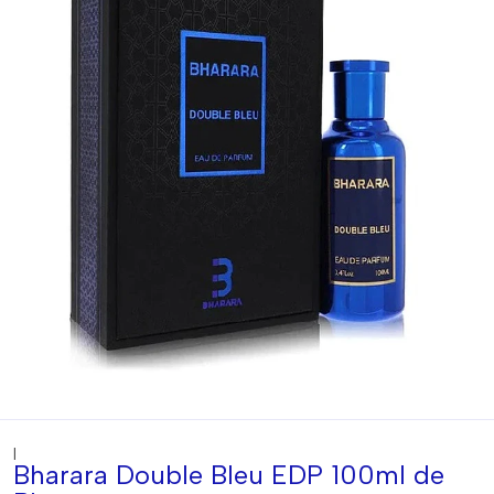
|
Bharara Double Bleu EDP 100ml de