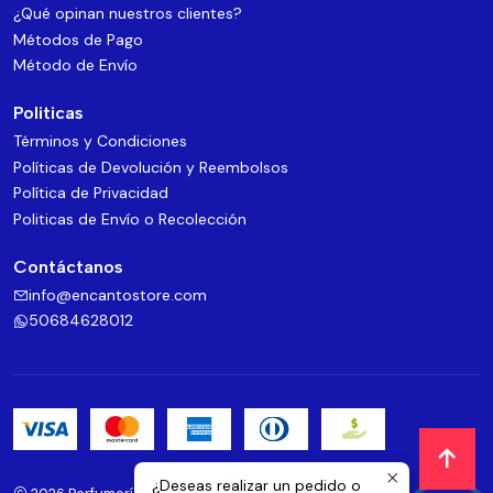
¿Qué opinan nuestros clientes?
Métodos de Pago
Método de Envío
Politicas
Términos y Condiciones
Políticas de Devolución y Reembolsos
Política de Privacidad
Politicas de Envío o Recolección
Contáctanos
info@encantostore.com
50684628012
¿Deseas realizar un pedido o