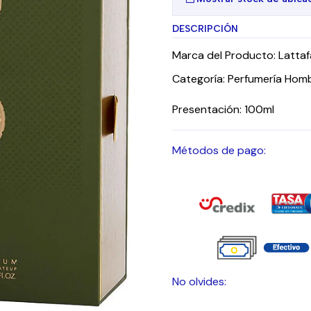
DESCRIPCIÓN
Marca del Producto: Lattaf
Categoría: Perfumería Homb
Presentación: 100ml
Métodos de pago:
No olvides: