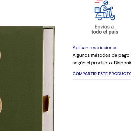
Aplican restricciones
Algunos métodos de pago i
según el producto. Disponib
COMPARTIR ESTE PRODUCT