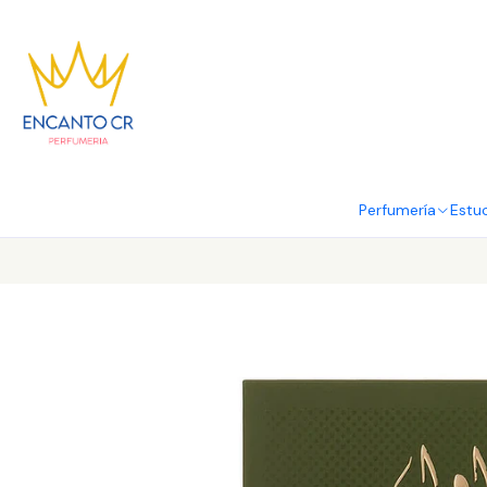
Perfumería
Estu