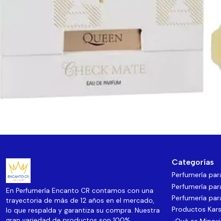
Categorías
Perfumería pa
Perfumería par
En Perfumería Encanto CR contamos con una
Perfumería par
trayectoria de más de 12 años en el mercado,
Productos Kars
lo que respalda y garantiza su compra. Nuestra
gran variedad de productos son 100%
¿Qué es Minoxi