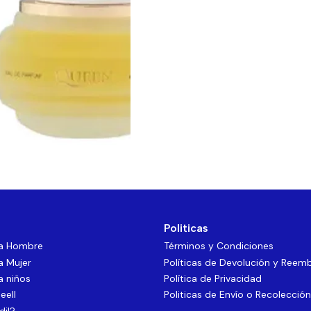
Politicas
ra Hombre
Términos y Condiciones
a Mujer
Políticas de Devolución y Reem
a niños
Política de Privacidad
eell
Politicas de Envío o Recolección
dil?