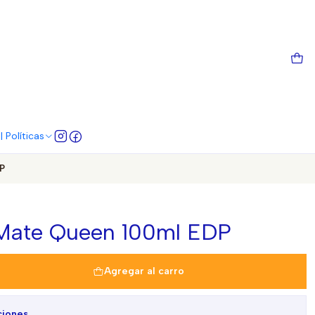
 Políticas
P
Mate Queen 100ml EDP
Agregar al carro
ciones