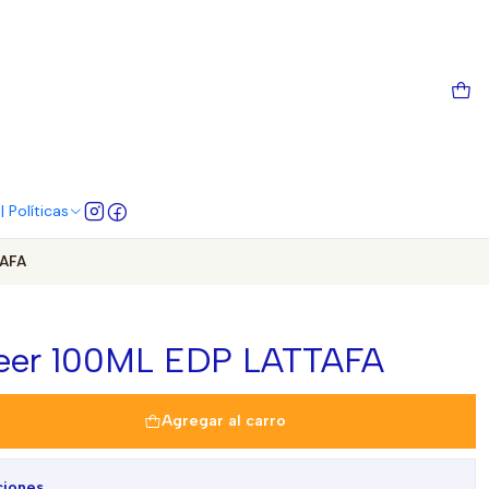
 Políticas
TAFA
zeer 100ML EDP LATTAFA
Agregar al carro
ciones