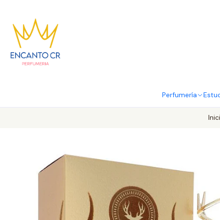
Perfumería
Estu
Inic