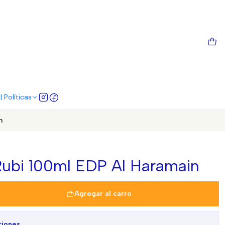
 Políticas
n
Rubi 100ml EDP Al Haramain
Agregar al carro
ciones