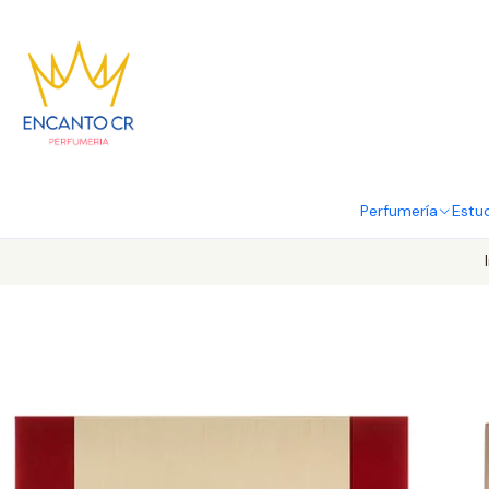
Perfumería
Estu